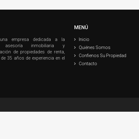
MENÚ
na empresa dedicada a la
Inicio
, asesoría inmobiliaria y
Quiénes Somos
ración de propiedades de renta,
Confienos Su Propiedad
de 35 años de experiencia en el
Contacto