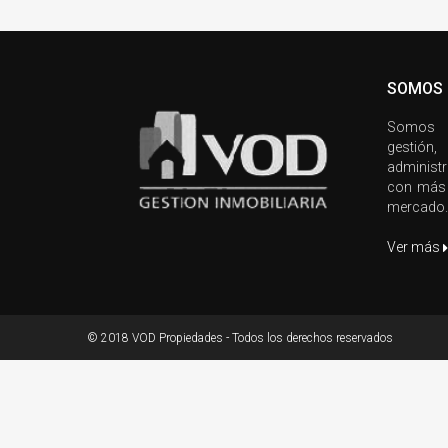
SOMOS
Somos u
gestión
administ
con más 
mercado.
Ver más
© 2018 VOD Propiedades - Todos los derechos reservados