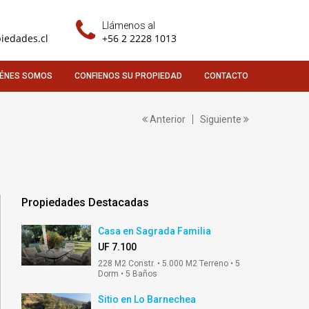
Llámenos al
iedades.cl
+56 2 2228 1013
IÉNES SOMOS
CONFIENOS SU PROPIEDAD
CONTACTO
Anterior
Siguiente
Propiedades Destacadas
Casa en Sagrada Familia
UF 7.100
228 M2 Constr. • 5.000 M2 Terreno • 5
Dorm • 5 Baños
Sitio en Lo Barnechea