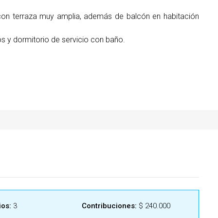
con terraza muy amplia, además de balcón en habitación
os y dormitorio de servicio con baño.
ios:
3
Contribuciones:
$ 240.000