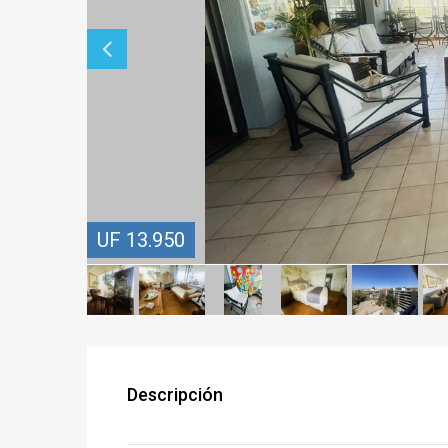
UF 13.950
Descripción